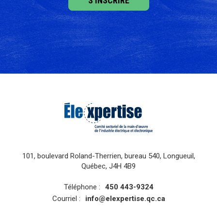
101, boulevard Roland-Therrien, bureau 540, Longueuil,
Québec, J4H 4B9
Téléphone :
450 443-9324
Courriel :
info@elexpertise.qc.ca