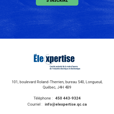
101, boulevard Roland-Therrien, bureau 540, Longueuil,
Québec, J4H 4B9
Téléphone :
450 443-9324
Courriel :
info@elexpertise.qc.ca