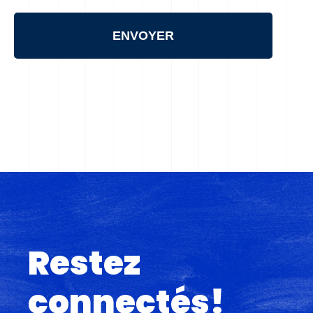
Restez
connectés!