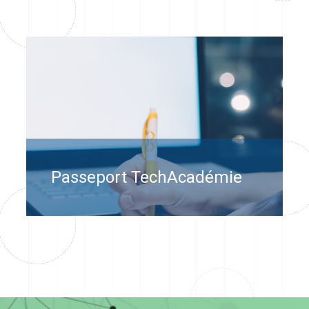
Passeport TechAcadémie