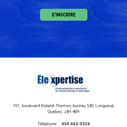
101, boulevard Roland-Therrien, bureau 540, Longueuil,
Québec, J4H 4B9
Téléphone :
450 443-9324