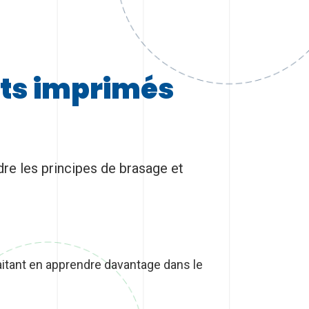
its imprimés
re les principes de brasage et
aitant en apprendre davantage dans le