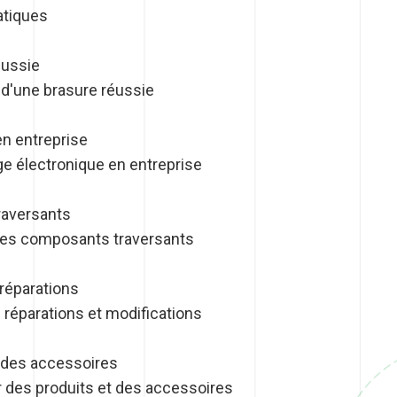
atiques
éussie
s d'une brasure réussie
n entreprise
ge électronique en entreprise
raversants
n des composants traversants
réparations
 réparations et modifications
 des accessoires
r des produits et des accessoires