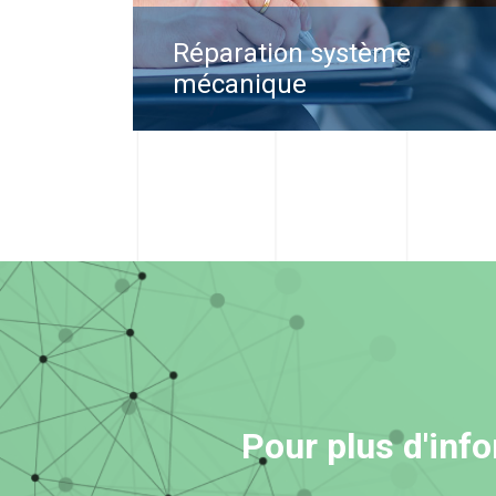
Réparation système
mécanique
Pour plus d'inf