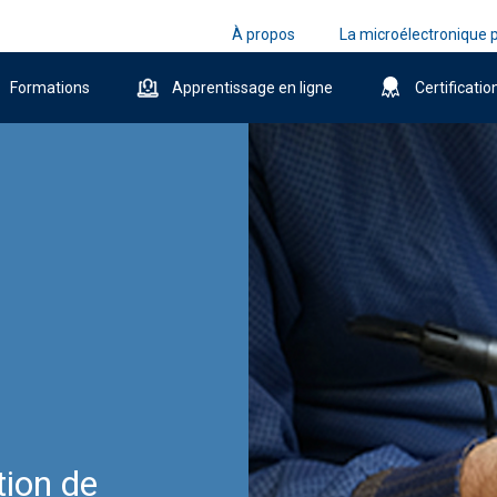
À propos
La microélectronique p
Formations
Apprentissage en ligne
Certificatio
tion de