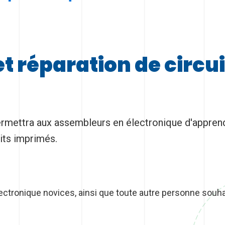
t réparation de circu
ermettra aux assembleurs en électronique d'apprend
its imprimés.
ectronique novices, ainsi que toute autre personne souh