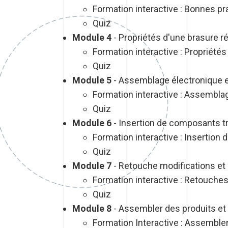
Formation interactive : Bonnes pr
Quiz
Module 4
- Propriétés d'une brasure r
Formation interactive : Propriété
Quiz
Module 5
- Assemblage électronique e
Formation interactive : Assembla
Quiz
Module 6
- Insertion de composants t
Formation interactive : Insertio
Quiz
Module 7
- Retouche modifications et 
Formation interactive : Retouches
Quiz
Module 8
- Assembler des produits et
Formation Interactive : Assemble