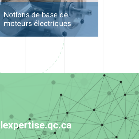
Notions de base de
moteurs électriques
expertise.qc.ca