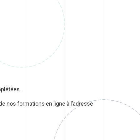
mplétées.
e nos formations en ligne à l’adresse