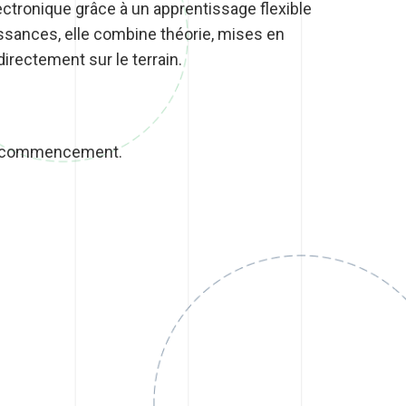
ctronique grâce à un apprentissage flexible
ssances, elle combine théorie, mises en
irectement sur le terrain.
 de commencement.