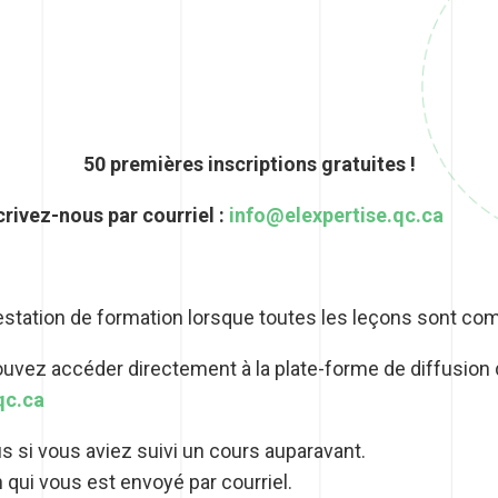
50 premières inscriptions gratuites !
crivez-nous par courriel :
info@elexpertise.qc.ca
testation de formation lorsque toutes les leçons sont co
vez accéder directement à la plate-forme de diffusion d
qc.ca
si vous aviez suivi un cours auparavant.
n qui vous est envoyé par courriel.