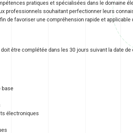
pétences pratiques et spécialisées dans le domaine éle
aux professionnels souhaitant perfectionner leurs connai
fin de favoriser une compréhension rapide et applicable d
t doit être complétée dans les 30 jours suivant la date
e base
s
ts électroniques
ues