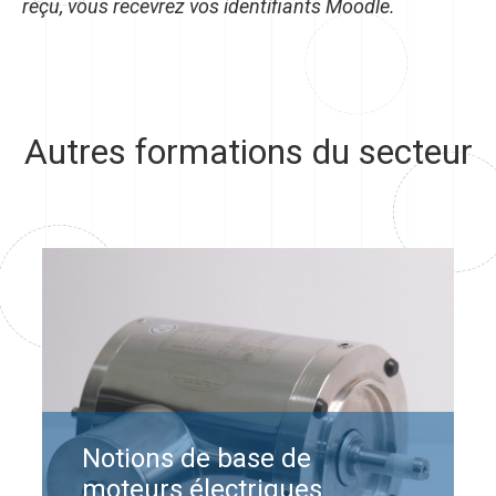
reçu, vous recevrez vos identifiants Moodle.
Autres formations du secteur
Notions de base de
moteurs électriques